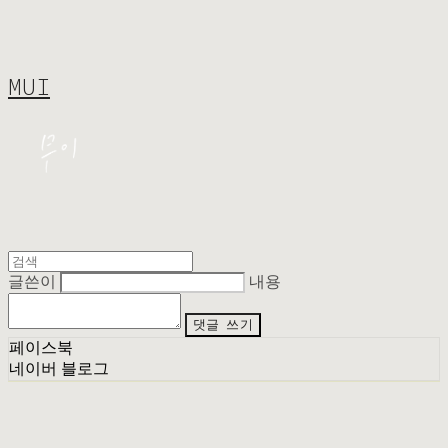
MUI
글쓴이
내용
댓글 쓰기
페이스북
네이버 블로그