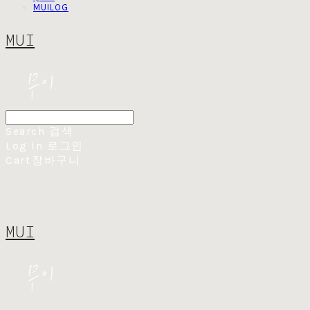
MUILOG
MUI
Search
검색
Log In
로그인
Cart
장바구니
MUI