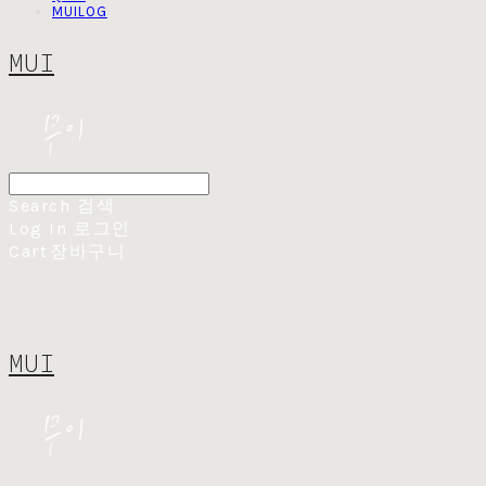
MUILOG
MUI
Search
검색
Log In
로그인
Cart
장바구니
MUI