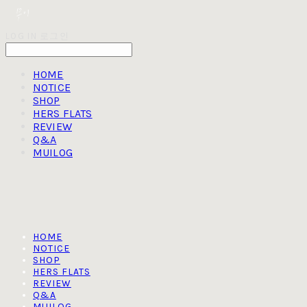
LOG IN
로그인
HOME
NOTICE
SHOP
HERS FLATS
REVIEW
Q&A
MUILOG
HOME
NOTICE
SHOP
HERS FLATS
REVIEW
Q&A
MUILOG