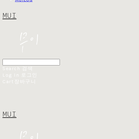
MUI
Search
검색
Log In
로그인
Cart
장바구니
MUI