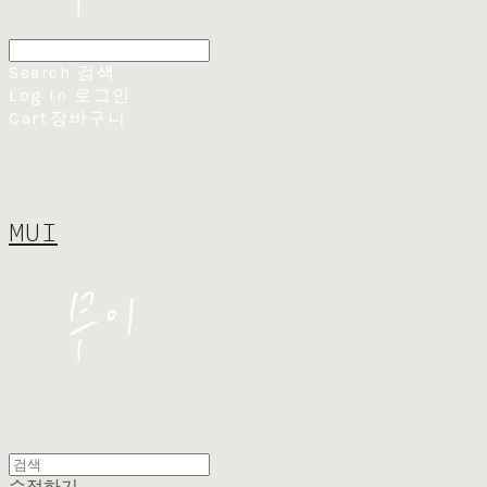
Search
검색
Log In
로그인
Cart
장바구니
MUI
수정하기