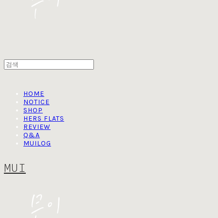
HOME
NOTICE
SHOP
HERS FLATS
REVIEW
Q&A
MUILOG
MUI