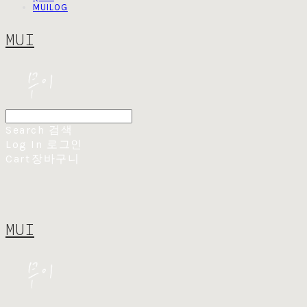
MUILOG
MUI
Search
검색
Log In
로그인
Cart
장바구니
MUI