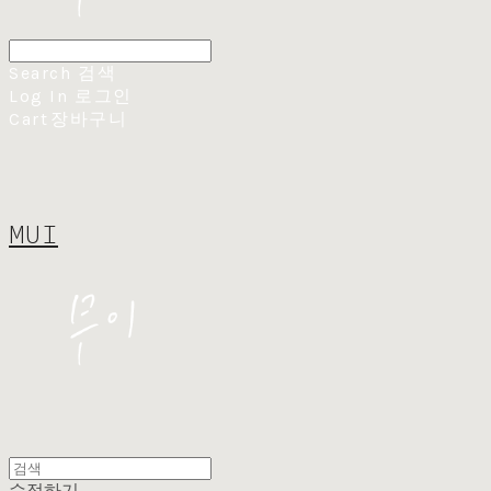
Search
검색
Log In
로그인
Cart
장바구니
MUI
수정하기