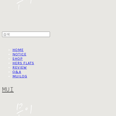
HOME
NOTICE
SHOP
HERS FLATS
REVIEW
Q&A
MUILOG
MUI