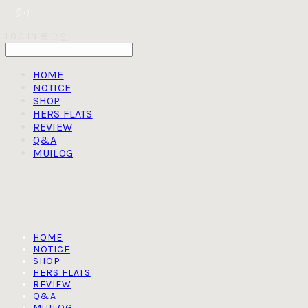
LOG IN
로그인
HOME
NOTICE
SHOP
HERS FLATS
REVIEW
Q&A
MUILOG
HOME
NOTICE
SHOP
HERS FLATS
REVIEW
Q&A
MUILOG