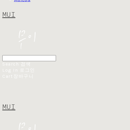
MUI
Search
검색
Log In
로그인
Cart
장바구니
MUI