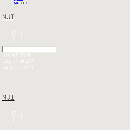
MUILOG
MUI
Search
검색
Log In
로그인
Cart
장바구니
MUI