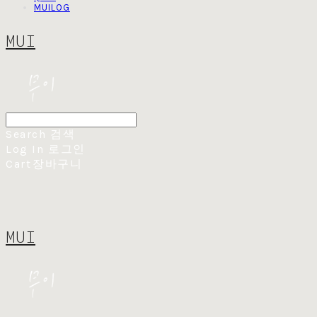
MUILOG
MUI
Search
검색
Log In
로그인
Cart
장바구니
MUI