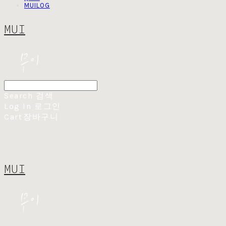
MUILOG
MUI
Search
검색
Log In
로그인
Cart
장바구니
MUI