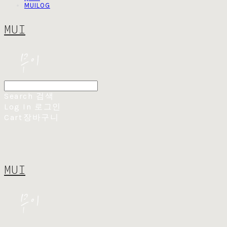
MUILOG
MUI
Search
검색
Log In
로그인
Cart
장바구니
MUI