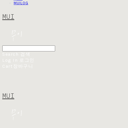
MUILOG
MUI
Search
검색
Log In
로그인
Cart
장바구니
MUI