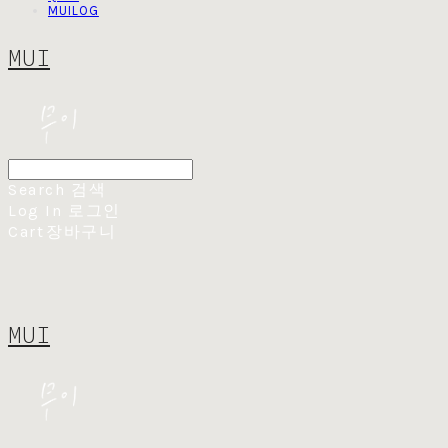
MUILOG
MUI
Search
검색
Log In
로그인
Cart
장바구니
MUI