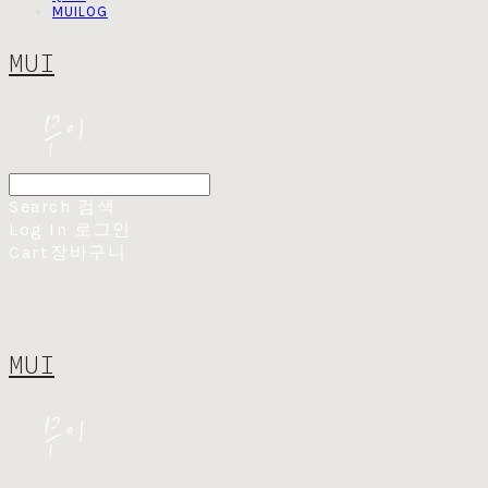
MUILOG
MUI
Search
검색
Log In
로그인
Cart
장바구니
MUI