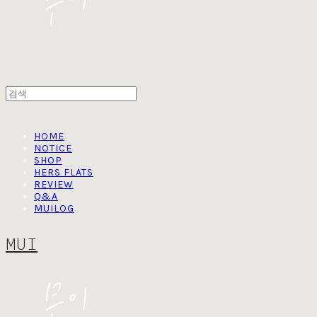
HOME
NOTICE
SHOP
HERS FLATS
REVIEW
Q&A
MUILOG
MUI