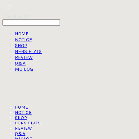
LOG IN
로그인
HOME
NOTICE
SHOP
HERS FLATS
REVIEW
Q&A
MUILOG
HOME
NOTICE
SHOP
HERS FLATS
REVIEW
Q&A
MUILOG