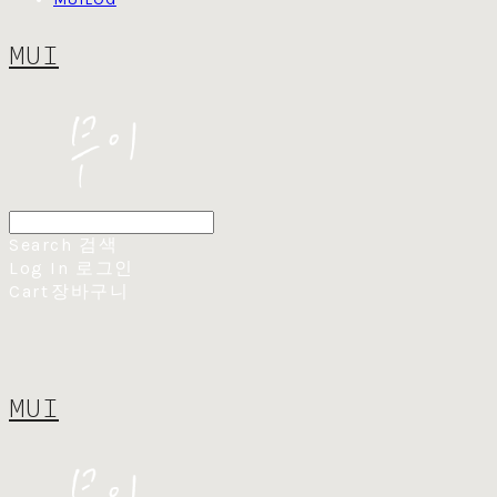
MUI
Search
검색
Log In
로그인
Cart
장바구니
MUI