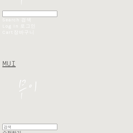
Search
검색
Log In
로그인
Cart
장바구니
MUI
수정하기