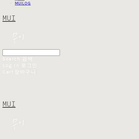
MUILOG
MUI
Search
검색
Log In
로그인
Cart
장바구니
MUI