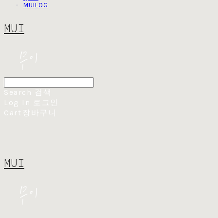
MUILOG
MUI
Search
검색
Log In
로그인
Cart
장바구니
MUI