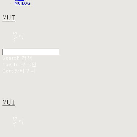
MUILOG
MUI
Search
검색
Log In
로그인
Cart
장바구니
MUI