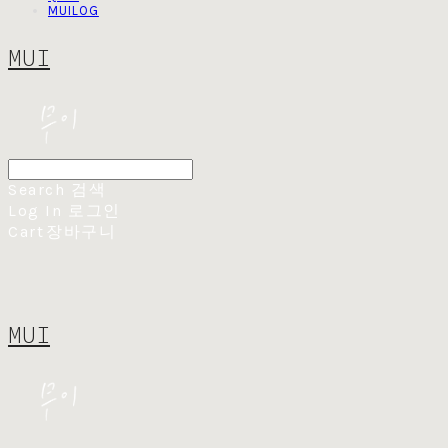
MUILOG
MUI
Search
검색
Log In
로그인
Cart
장바구니
MUI