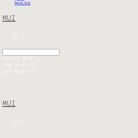
MUILOG
MUI
Search
검색
Log In
로그인
Cart
장바구니
MUI