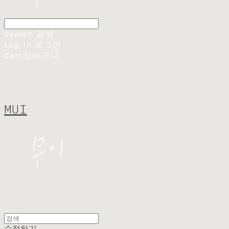
Search
검색
Log In
로그인
Cart
장바구니
MUI
수정하기