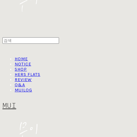
HOME
NOTICE
SHOP
HERS FLATS
REVIEW
Q&A
MUILOG
MUI