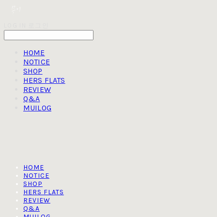
LOG IN
로그인
HOME
NOTICE
SHOP
HERS FLATS
REVIEW
Q&A
MUILOG
HOME
NOTICE
SHOP
HERS FLATS
REVIEW
Q&A
MUILOG