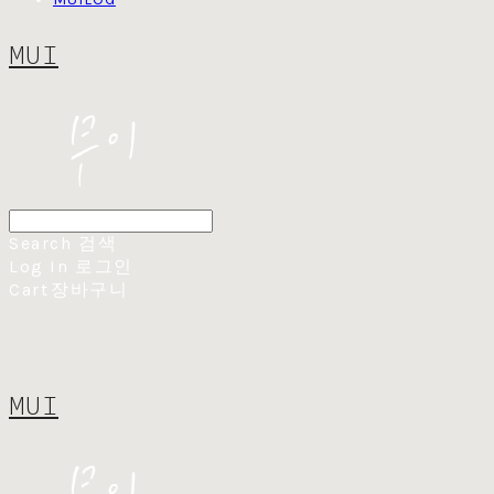
MUI
Search
검색
Log In
로그인
Cart
장바구니
MUI