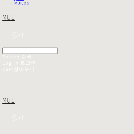
MUILOG
MUI
Search
검색
Log In
로그인
Cart
장바구니
MUI