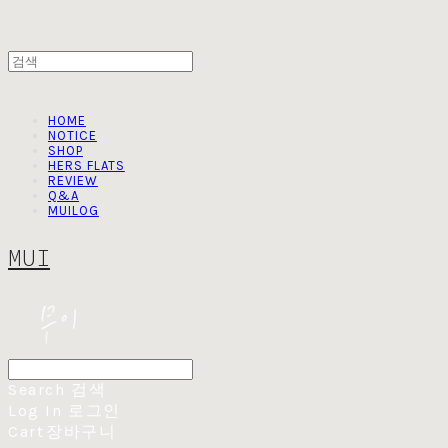
HOME
NOTICE
SHOP
HERS FLATS
REVIEW
Q&A
MUILOG
MUI
Search
검색
Log In
로그인
Cart
장바구니