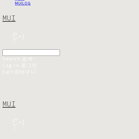
MUILOG
MUI
Search
검색
Log In
로그인
Cart
장바구니
MUI