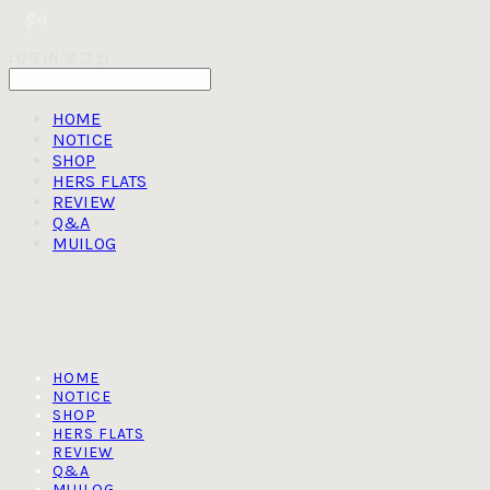
LOG IN
로그인
HOME
NOTICE
SHOP
HERS FLATS
REVIEW
Q&A
MUILOG
HOME
NOTICE
SHOP
HERS FLATS
REVIEW
Q&A
MUILOG