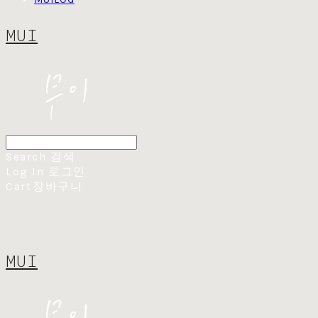
MUI
Search
검색
Log In
로그인
Cart
장바구니
MUI