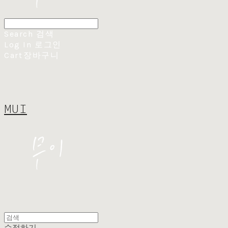
Search
검색
Log In
로그인
Cart
장바구니
MUI
수정하기