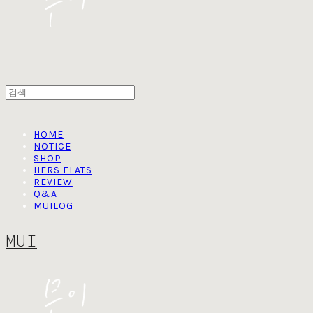
HOME
NOTICE
SHOP
HERS FLATS
REVIEW
Q&A
MUILOG
MUI