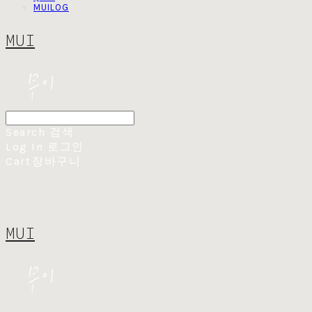
MUILOG
MUI
Search
검색
Log In
로그인
Cart
장바구니
MUI