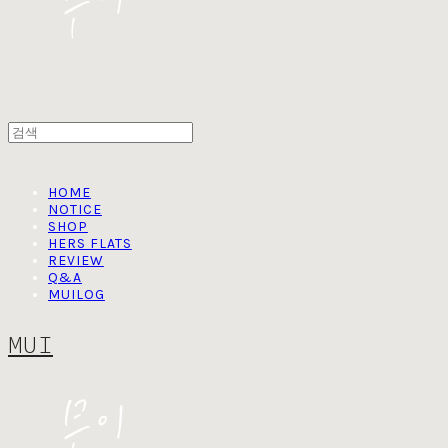
HOME
NOTICE
SHOP
HERS FLATS
REVIEW
Q&A
MUILOG
MUI