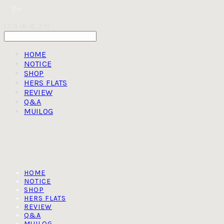
LOG IN
로그인
HOME
NOTICE
SHOP
HERS FLATS
REVIEW
Q&A
MUILOG
HOME
NOTICE
SHOP
HERS FLATS
REVIEW
Q&A
MUILOG