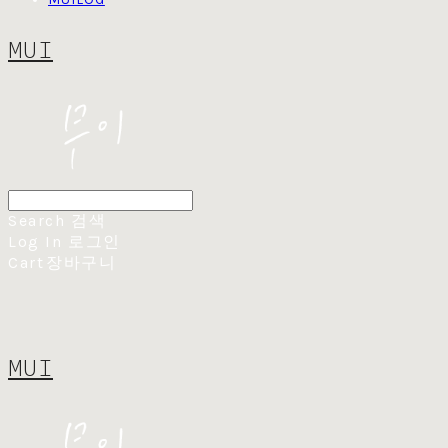
MUI
Search
검색
Log In
로그인
Cart
장바구니
MUI