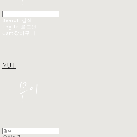
Search
검색
Log In
로그인
Cart
장바구니
MUI
수정하기