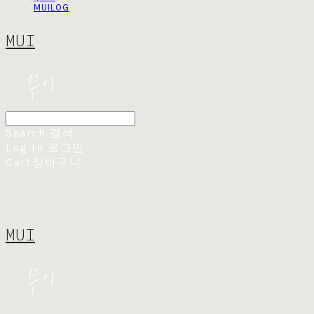
MUILOG
MUI
Search
검색
Log In
로그인
Cart
장바구니
MUI