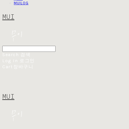
MUILOG
MUI
Search
검색
Log In
로그인
Cart
장바구니
MUI